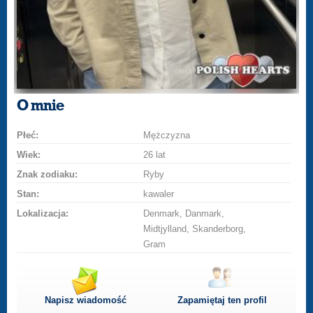
O mnie
Płeć:
Mężczyzna
Wiek:
26 lat
Znak zodiaku:
Ryby
Stan:
kawaler
Lokalizacja:
Denmark, Danmark,
Midtjylland, Skanderborg,
Gram
Napisz wiadomość
Zapamiętaj ten profil