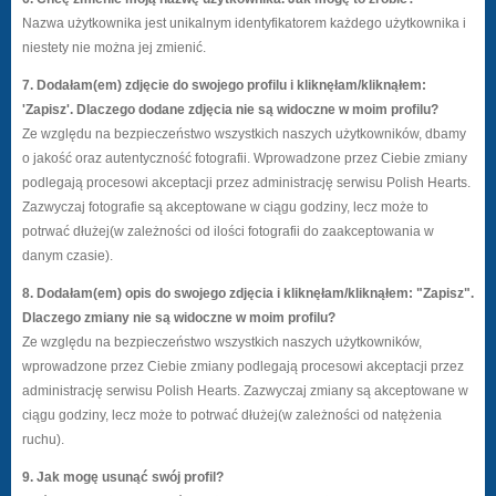
Nazwa użytkownika jest unikalnym identyfikatorem każdego użytkownika i
niestety nie można jej zmienić.
7. Dodałam(em) zdjęcie do swojego profilu i kliknęłam/kliknąłem:
'Zapisz'. Dlaczego dodane zdjęcia nie są widoczne w moim profilu?
Ze względu na bezpieczeństwo wszystkich naszych użytkowników, dbamy
o jakość oraz autentyczność fotografii. Wprowadzone przez Ciebie zmiany
podlegają procesowi akceptacji przez administrację serwisu Polish Hearts.
Zazwyczaj fotografie są akceptowane w ciągu godziny, lecz może to
potrwać dłużej(w zależności od ilości fotografii do zaakceptowania w
danym czasie).
8. Dodałam(em) opis do swojego zdjęcia i kliknęłam/kliknąłem: "Zapisz".
Dlaczego zmiany nie są widoczne w moim profilu?
Ze względu na bezpieczeństwo wszystkich naszych użytkowników,
wprowadzone przez Ciebie zmiany podlegają procesowi akceptacji przez
administrację serwisu Polish Hearts. Zazwyczaj zmiany są akceptowane w
ciągu godziny, lecz może to potrwać dłużej(w zależności od natężenia
ruchu).
9. Jak mogę usunąć swój profil?