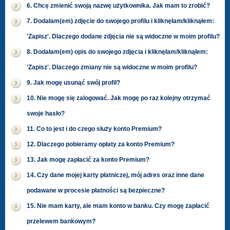
6. Chcę zmienić swoją nazwę użytkownika. Jak mam to zrobić?
7. Dodałam(em) zdjęcie do swojego profilu i kliknęłam/kliknąłem:
'Zapisz'. Dlaczego dodane zdjęcia nie są widoczne w moim profilu?
8. Dodałam(em) opis do swojego zdjęcia i kliknęłam/kliknąłem:
'Zapisz'. Dlaczego zmiany nie są widoczne w moim profilu?
9. Jak mogę usunąć swój profil?
10. Nie mogę się zalogować. Jak mogę po raz kolejny otrzymać
swoje hasło?
11. Co to jest i do czego służy konto Premium?
12. Dlaczego pobieramy opłaty za konto Premium?
13. Jak mogę zapłacić za konto Premium?
14. Czy dane mojej karty płatniczej, mój adres oraz inne dane
podawane w procesie płatności są bezpieczne?
15. Nie mam karty, ale mam konto w banku. Czy mogę zapłacić
przelewem bankowym?