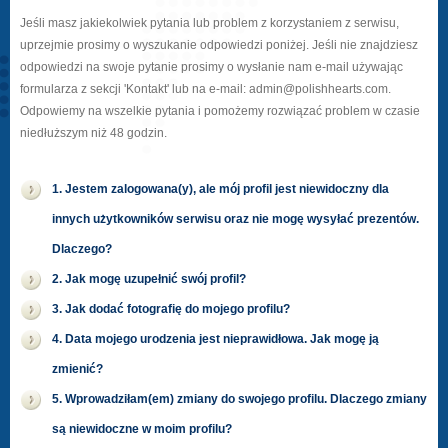
Jeśli masz jakiekolwiek pytania lub problem z korzystaniem z serwisu,
uprzejmie prosimy o wyszukanie odpowiedzi poniżej. Jeśli nie znajdziesz
odpowiedzi na swoje pytanie prosimy o wysłanie nam e-mail używając
formularza z sekcji 'Kontakt' lub na e-mail: admin@polishhearts.com.
Odpowiemy na wszelkie pytania i pomożemy rozwiązać problem w czasie
niedłuższym niż 48 godzin.
1. Jestem zalogowana(y), ale mój profil jest niewidoczny dla
innych użytkowników serwisu oraz nie mogę wysyłać prezentów.
Dlaczego?
2. Jak mogę uzupełnić swój profil?
3. Jak dodać fotografię do mojego profilu?
4. Data mojego urodzenia jest nieprawidłowa. Jak mogę ją
zmienić?
5. Wprowadziłam(em) zmiany do swojego profilu. Dlaczego zmiany
są niewidoczne w moim profilu?