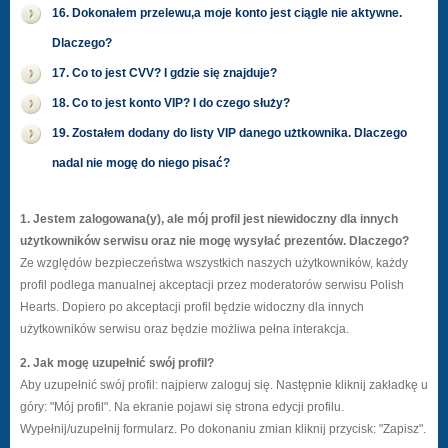
16. Dokonałem przelewu,a moje konto jest ciągle nie aktywne.
Dlaczego?
17. Co to jest CVV? I gdzie się znajduje?
18. Co to jest konto VIP? I do czego służy?
19. Zostałem dodany do listy VIP danego użtkownika. Dlaczego
nadal nie mogę do niego pisać?
1. Jestem zalogowana(y), ale mój profil jest niewidoczny dla innych
użytkowników serwisu oraz nie mogę wysyłać prezentów. Dlaczego?
Ze względów bezpieczeństwa wszystkich naszych użytkowników, każdy
profil podlega manualnej akceptacji przez moderatorów serwisu Polish
Hearts. Dopiero po akceptacji profil będzie widoczny dla innych
użytkowników serwisu oraz będzie możliwa pełna interakcja.
2. Jak mogę uzupełnić swój profil?
Aby uzupełnić swój profil: najpierw zaloguj się. Następnie kliknij zakładkę u
góry: "Mój profil". Na ekranie pojawi się strona edycji profilu.
Wypełnij/uzupełnij formularz. Po dokonaniu zmian kliknij przycisk: "Zapisz".